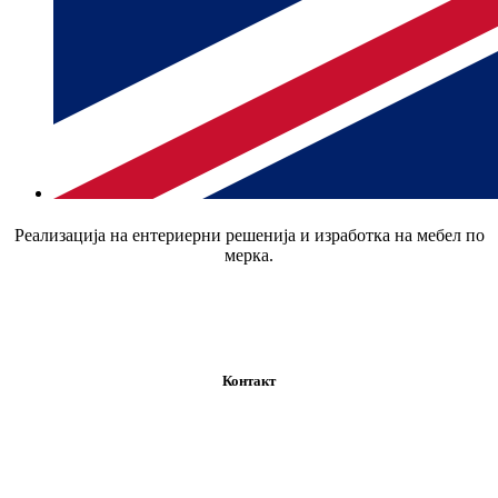
Реализација на ентериерни решенија и изработка на мебел по
мерка.
Контакт
+389 02 520 9642