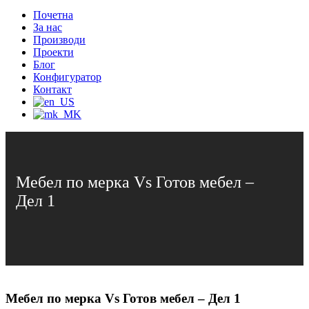
Почетна
За нас
Производи
Проекти
Блог
Конфигуратор
Контакт
Мебел по мерка Vs Готов мебел –
Дел 1
Мебел по мерка Vs Готов мебел – Дел 1