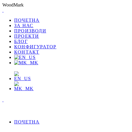
W
o
o
d
M
a
r
k
ПОЧЕТНА
ЗА НАС
ПРОИЗВОДИ
ПРОЕКТИ
БЛОГ
КОНФИГУРАТОР
КОНТАКТ
ПОЧЕТНА