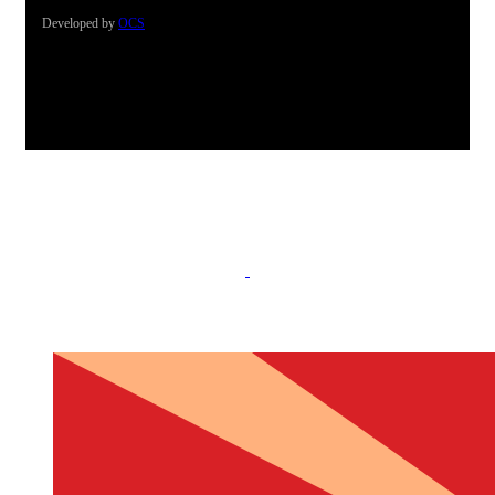
Developed by
OCS