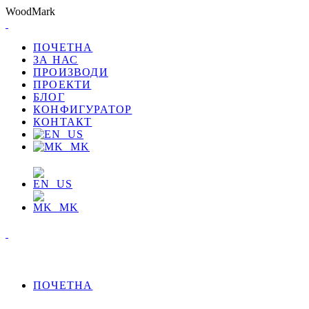
W
o
o
d
M
a
r
k
ПОЧЕТНА
ЗА НАС
ПРОИЗВОДИ
ПРОЕКТИ
БЛОГ
КОНФИГУРАТОР
КОНТАКТ
ПОЧЕТНА