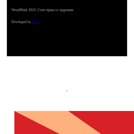
WoodMark 2024 | Сите права се задржани
Developed by
OCS