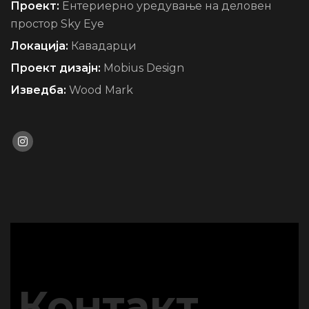
Проект:
Ентериерно уредување на деловен
простор Sky Eye
Локација:
Кавадарци
Проект дизајн:
Mobius Design
Изведба:
Wood Mark
Контакт