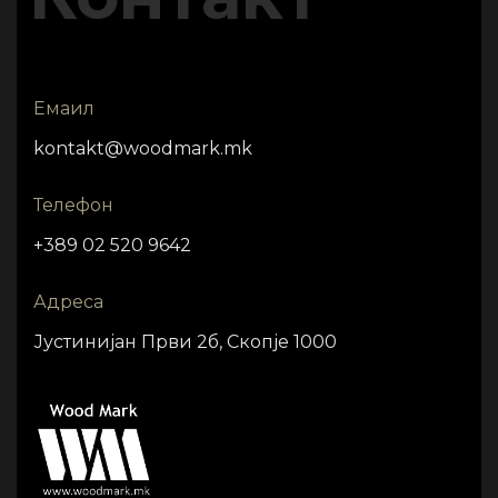
Емаил
kontakt@woodmark.mk
Телефон
+389 02 520 9642
Адреса
Јустинијан Први 2б, Скопје 1000