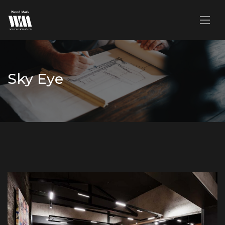
Sky Eye