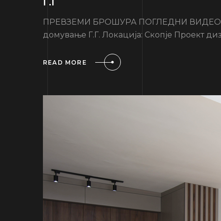
Г.Г
ПРЕВЗЕМИ БРОШУРА ПОГЛЕДНИ ВИДЕО Инф
домување Г.Г. Локација: Скопје Проект диз
READ MORE