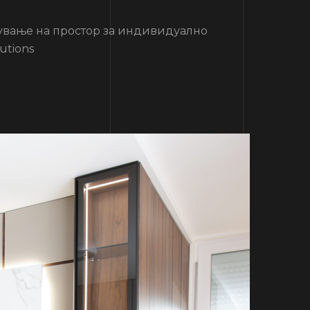
ање на простор за индивидуално
utions