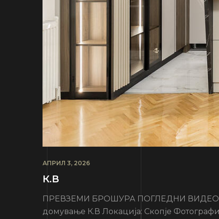
АПРИЛ 3, 2026
К.В
ПРЕВЗЕМИ БРОШУРА ПОГЛЕДНИ ВИДЕО Инф
домување К.В Локација: Скопје Фотографиј