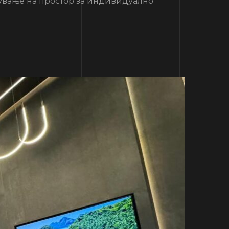
ање на простор за индивидуално