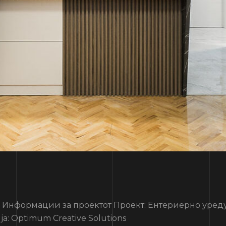
ормации за проектот Проект: Ентериерно уредув
а: Optimum Creative Solutions