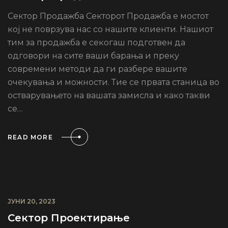
Сектор Продажба Секторот Продажба е мостот
кој не поврзува нас со нашите клиенти. Нашиот
тим за продажба е секогаш подготвен да
одговори на сите ваши барања и преку
современи методи да ги разбере вашите
очекувања и можности. Тие се првата станица во
остварувањето на вашата замисла и како такви
се…
READ MORE
ЈУНИ 20, 2023
Сектор Проектирање