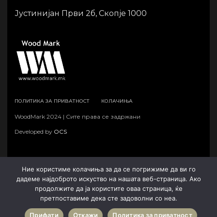
Јустинијан Први 2б, Скопје 1000
ПОЛИТИКА ЗА ПРИВАТНОСТ
КОЛАЧИЊА
WoodMark 2024 | Сите права се задржани
Developed by
OCS
Ние користиме колачиња за да се погрижиме да ви го
дадеме најдоброто искуство на нашата веб-страница. Ако
продолжите да ја користите оваа страница, ќе
претпоставиме дека сте задоволни со неа.
Прифати
Откажи
Политика за приватност