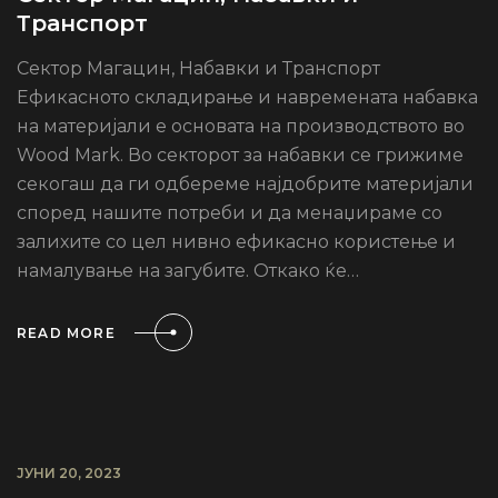
Транспорт
Сектор Магацин, Набавки и Транспорт
Ефикасното складирање и навремената набавка
на материјали е основата на производството во
Wood Mark. Во секторот за набавки се грижиме
секогаш да ги одбереме најдобрите материјали
според нашите потреби и да менаџираме со
залихите со цел нивно ефикасно користење и
намалување на загубите. Откако ќе…
READ MORE
ЈУНИ 20, 2023