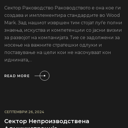
Сектор Раководство Раководството е она кое ги
создава и имплементира стандардите во Wood
Mark. Зад нашиот извршен тим стојат луѓе полни
знаења, искуства и компетенции со јасни визии
за развојот на компанијата. Тие се задолжени за
носење на важните стратешки одлуки и
поставување на цели кои не насочуваат кон
иднината,…
READ MORE
СЕПТЕМВРИ 26, 2024
Сектор Непроизводствена