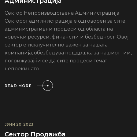
Администрација
Сектор Непроизводствена Администрација
Секторот администрација е одговорен за сите
административни процеси од областа на
човечки ресурси, финансии и безбедност. Овој
сектор е исклучително важен за нашата
компанија, обезбедува поддршка за нашиот тим,
погрижувајќи се да сите процеси течат
непрекинато.
READ MORE
ЈУНИ 20, 2023
Сектор Продажба