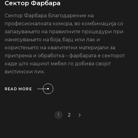
Сектор Фарбара
Сектор Фарбара Благодарение на
професионалната комора, во комбинација со
запазувањето на правилните процедури при
нанесувањето на боја, бајц или лак и
користењето на квалитетни материјали за
припрема и обработка – фарбарата е секторот
каде што нашиот мебел го добива својот
вистински лик.
READ MORE
1
2