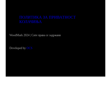
ПОЛИТИКА ЗА ПРИВАТНОСТ
КОЛАЧИЊА
WoodMark 2024 | Сите права се задржани
Developed by
OCS