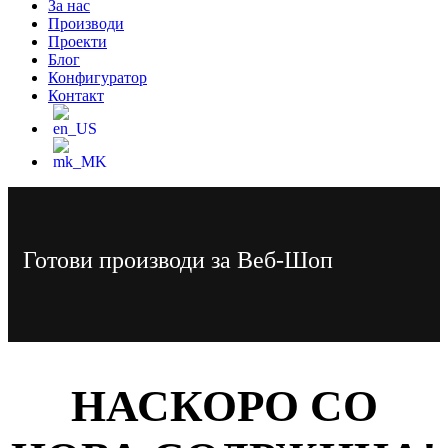
За нас
Производи
Проекти
Блог
Конфигуратор
Контакт
Готови производи за Веб-Шоп
НАСКОРО СО