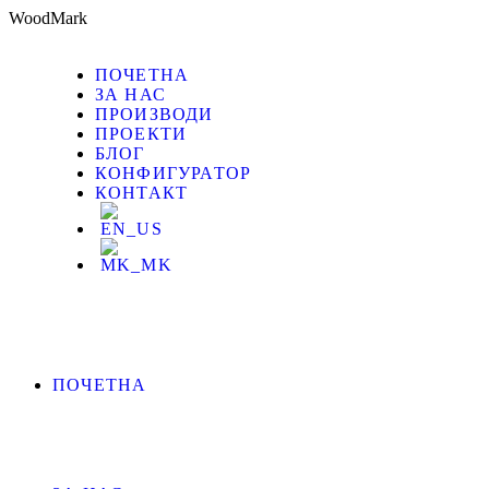
W
o
o
d
M
a
r
k
ПОЧЕТНА
ЗА НАС
ПРОИЗВОДИ
ПРОЕКТИ
БЛОГ
КОНФИГУРАТОР
КОНТАКТ
ПОЧЕТНА